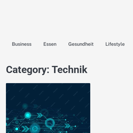
Skip
to
content
Business
Essen
Gesundheit
Lifestyle
Category:
Technik